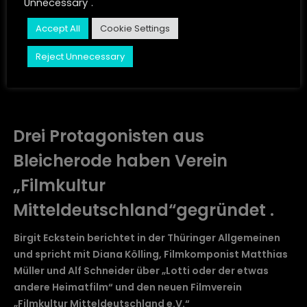
Unnecessary".
JUST LISTEN
Accept All
Cookie Settings
CONTACT
Reject Unnecessary
STORIES
Drei Protagonisten aus
Bleicherode haben Verein
„Filmkultur
Mitteldeutschland“gegründet .
Birgit Eckstein berichtet in der Thüringer Allgemeinen
und spricht mit Diana Kölling, Filmkomponist Matthias
Müller und Alf Schneider über „Lotti oder der etwas
andere Heimatfilm“ und den neuen Filmverein
„Filmkultur Mitteldeutschland e.V.“