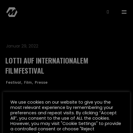
Januar 29, 2022
LOTTI AUF INTERNATIONALEM
FILMFESTIVAL
MATTHIAS MÜLLER
Festival
Film
Presse
SELECTED WORK
We use cookies on our website to give you the
most relevant experience by remembering your
preferences and repeat visits. By clicking “Accept
FILMOGRAPHY
All”, you consent to the use of ALL the cookies.
However, you may visit "Cookie Settings" to provide
a controlled consent or choose "Reject